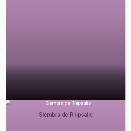
Siembra de Rhipsalis