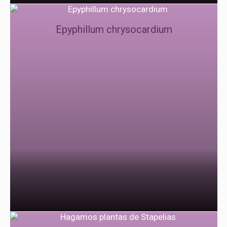
Epyphillum chrysocardium