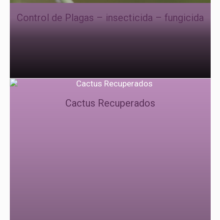
Control de Plagas – insecticida – fungicida
Cactus Recuperados