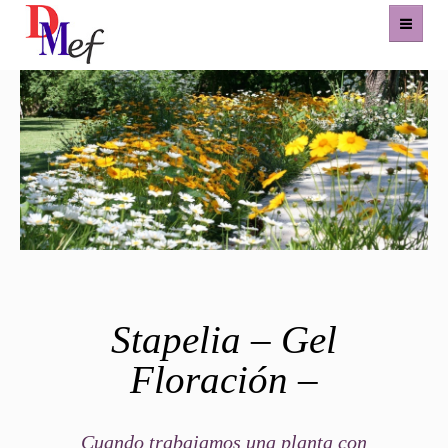
Home
Productos
Eventos
Experiencias
Contacto
Stapelia – Gel
Floración –
Cuando trabajamos una planta con