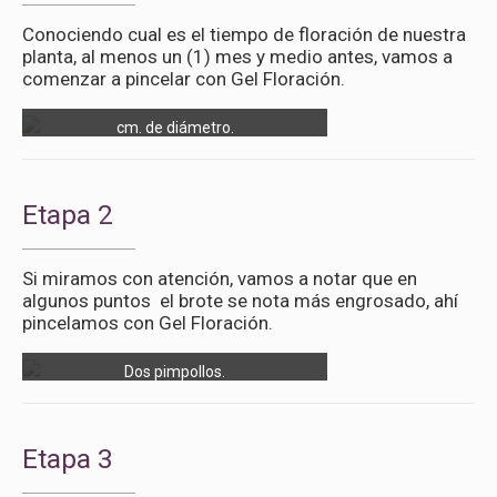
Conociendo cual es el tiempo de floración de nuestra
planta, al menos un (1) mes y medio antes, vamos a
comenzar a pincelar con Gel Floración.
La flor es muy grande, abierta son 36
cm. de diámetro.
Etapa 2
Si miramos con atención, vamos a notar que en
algunos puntos el brote se nota más engrosado, ahí
pincelamos con Gel Floración.
Dos pimpollos.
Etapa 3