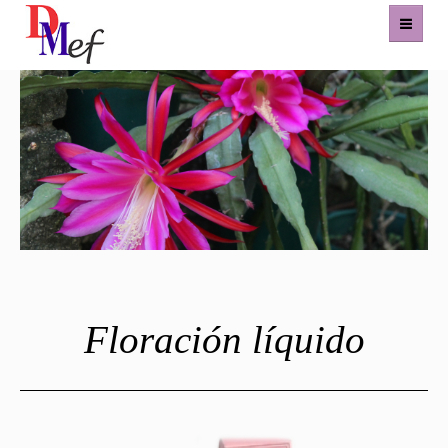
Home
Productos
Eventos
Experiencias
Contacto
Floración líquido