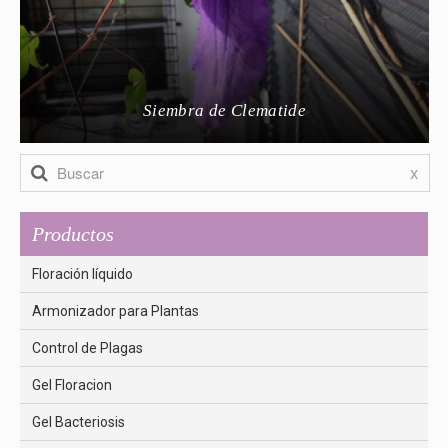
Siembra de Clematide
x
Productos
Floración líquido
Armonizador para Plantas
Control de Plagas
Gel Floracion
Gel Bacteriosis