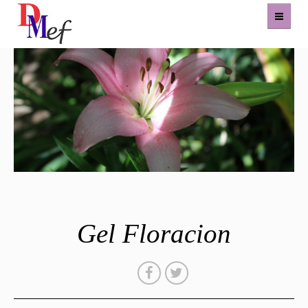
Home
Productos
Eventos
Experiencias
Contacto
Gel Floracion