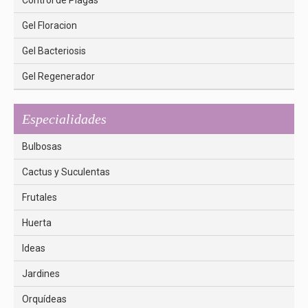
Control de Plagas
Gel Floracion
Gel Bacteriosis
Gel Regenerador
Especialidades
Bulbosas
Cactus y Suculentas
Frutales
Huerta
Ideas
Jardines
Orquídeas