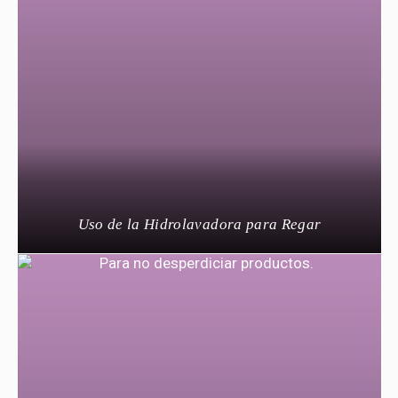
Uso de la Hidrolavadora para Regar