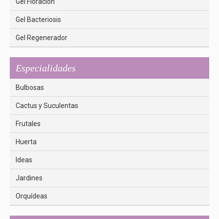
Gel Floracion
Gel Bacteriosis
Gel Regenerador
Especialidades
Bulbosas
Cactus y Suculentas
Frutales
Huerta
Ideas
Jardines
Orquídeas