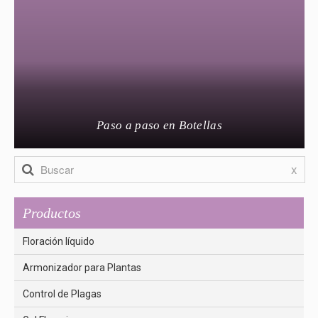
Paso a paso en Botellas
x
Productos
Floración líquido
Armonizador para Plantas
Control de Plagas