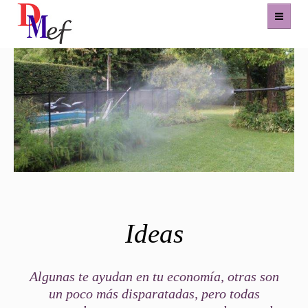
Home
Productos
Eventos
Experiencias
Contacto
Ideas
Algunas te ayudan en tu economía, otras son
un poco más disparatadas, pero todas