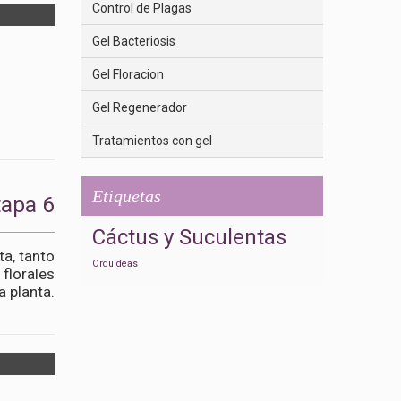
Control de Plagas
Gel Bacteriosis
Gel Floracion
Gel Regenerador
Tratamientos con gel
Etiquetas
tapa 6
Cáctus y Suculentas
ta, tanto
Orquídeas
 florales
a planta.
.