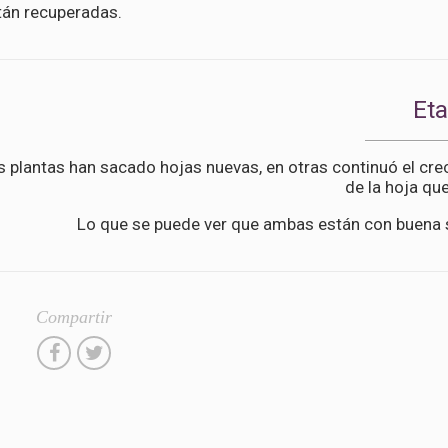
tán recuperadas.
Et
 plantas han sacado hojas nuevas, en otras continuó el cre
de la hoja qu
Lo que se puede ver que ambas están con buena 
Compartir