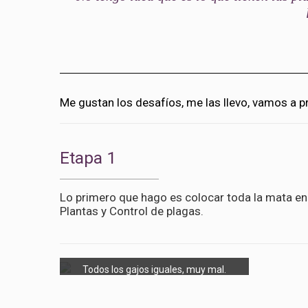
Me gustan los desafíos, me las llevo, vamos a p
Etapa 1
Lo primero que hago es colocar toda la mata e
Plantas y Control de plagas.
Todos los gajos iguales, muy mal.