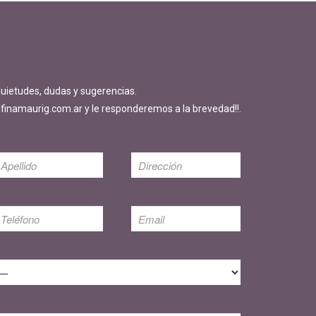
quietudes, dudas y sugerencias.
finamaurig.com.ar y le responderemos a la brevedad!!.