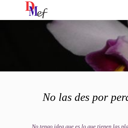
No las des por per
No tengo idea que es lo que tienen las p