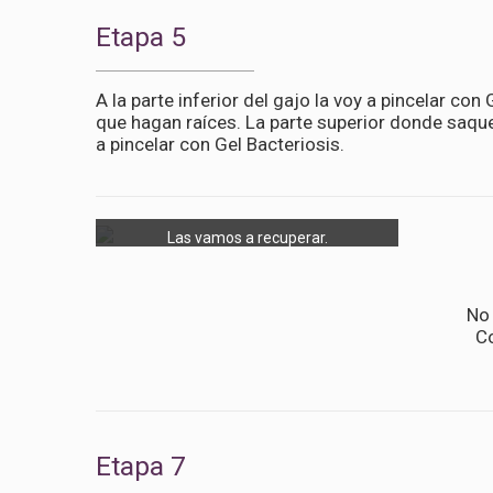
Etapa 5
A la parte inferior del gajo la voy a pincelar co
que hagan raíces. La parte superior donde saque
a pincelar con Gel Bacteriosis.
Las vamos a recuperar.
No 
Co
Etapa 7