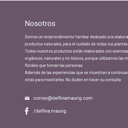
Nosotros
Somos un emprendimiento familiar dedicado a la elabora
productos naturales, para el cuidado de todas tus plantas
Todos nuestros productos están elaborados con esencias 
orgánicos, naturales y no tóxicos, porque utilizamos las
florales que toman las personas.
Además de las experiencias que se muestran a continua
otras para mostrarles. No duden en hacer su consulta.
correo@delfinamaurig.com
/delfina.maurig