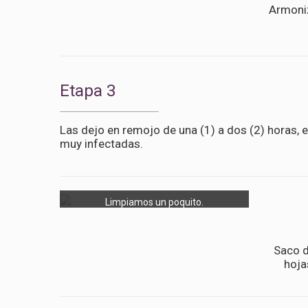
Armoniz
Etapa 3
Las dejo en remojo de una (1) a dos (2) horas, 
muy infectadas.
Limpiamos un poquito.
Saco d
hoja