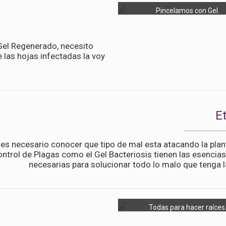
Pincelamos con Gel.
n Gel Regenerado, necesito
 las hojas infectadas la voy
E
es necesario conocer que tipo de mal esta atacando la plan
ntrol de Plagas como el Gel Bacteriosis tienen las esencias
necesarias para solucionar todo lo malo que tenga l
Todas para hacer raíces