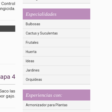
 Control
ngicida.
Especialidades
Bulbosas
Cactus y Suculentas
Frutales
Huerta
Ideas
Jardines
tapa 4
Orquídeas
 Saco las
Experiencias con:
por gajo.
Armonizador para Plantas