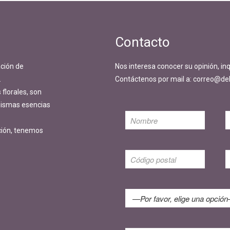
Contacto
ción de
Nos interesa conocer su opinión, in
.
Contáctenos por mail a: correo@del
florales, son
 mismas esencias
ción, tenemos