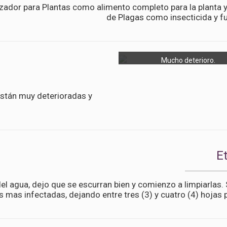
ador para Plantas como alimento completo para la planta y
de Plagas como insecticida y fu
Mucho deterioro.
están muy deterioradas y
E
el agua, dejo que se escurran bien y comienzo a limpiarlas.
s mas infectadas, dejando entre tres (3) y cuatro (4) hojas 