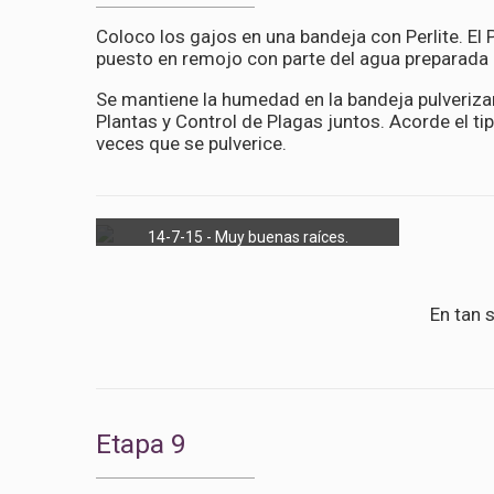
Coloco los gajos en una bandeja con Perlite. El 
puesto en remojo con parte del agua preparada c
Se mantiene la humedad en la bandeja pulveriz
Plantas y Control de Plagas juntos. Acorde el ti
veces que se pulverice.
14-7-15 - Muy buenas raíces.
En tan 
Etapa 9