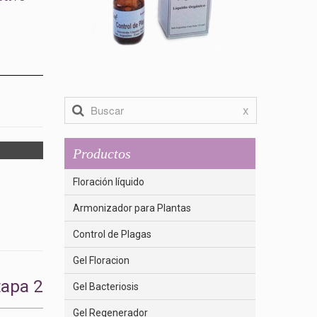
x
Productos
Floración líquido
Armonizador para Plantas
Control de Plagas
Gel Floracion
tapa 2
Gel Bacteriosis
Gel Regenerador