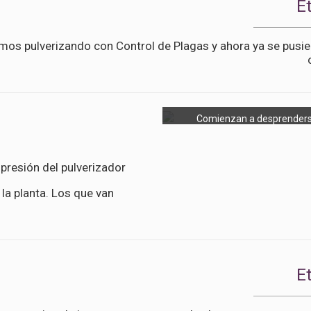
E
mos pulverizando con Control de Plagas y ahora ya se pusi
Comienzan a desprenders
 presión del pulverizador
a planta. Los que van
E