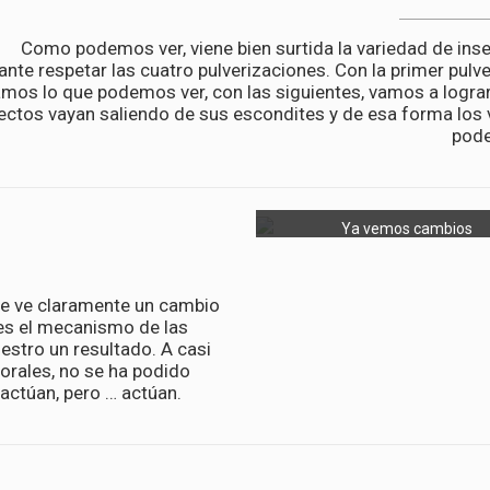
Como podemos ver, viene bien surtida la variedad de inse
ante respetar las cuatro pulverizaciones. Con la primer pulv
mos lo que podemos ver, con las siguientes, vamos a lograr
ectos vayan saliendo de sus escondites y de esa forma los
pode
Ya vemos cambios
se ve claramente un cambio
 es el mecanismo de las
estro un resultado. A casi
lorales, no se ha podido
 actúan, pero … actúan.