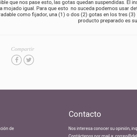
ible que nos pase esto, las gotas quedan suspendidas. El in
a mojado igual. Para que esto no suceda podemos usar de
adable como fijador, una (1) o dos (2) gotas en los tres (3) 
producto preparado es suf
Compartir
Contacto
ción de
Nos interesa conocer su opinión, in
.
Contáctenos por mail a: correo@del