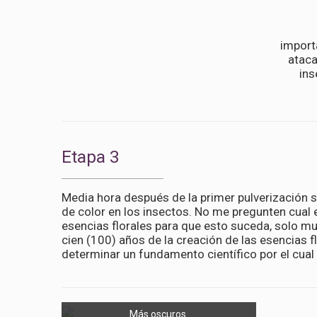
import
ataca
ins
Etapa 3
Media hora después de la primer pulverización 
de color en los insectos. No me pregunten cual
esencias florales para que esto suceda, solo mu
cien (100) años de la creación de las esencias f
determinar un fundamento científico por el cual
Más oscuros.