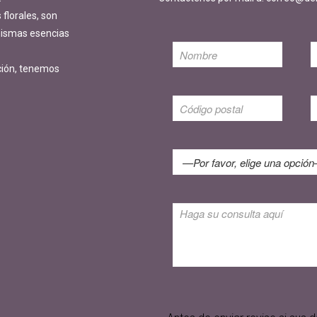
florales, son
 mismas esencias
ción, tenemos