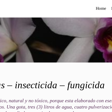
Home
s – insecticida – fungicida
ico, natural y no tóxico, porque esta elaborado con ese
s. Una gota, tres (3) litros de agua, cuatro pulverizac