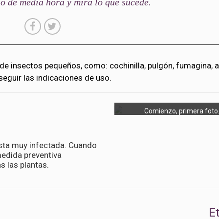
o de media hora y mira lo que sucede.
de insectos pequeños, como: cochinilla, pulgón, fumagina, a
seguir las indicaciones de uso.
Comienzo, primera foto
esta muy infectada. Cuando
medida preventiva
s las plantas.
E