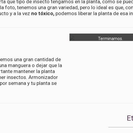
ta que tipo de insecto tengamos en la planta, como se pued
la foto, tenemos una gran variedad, pero lo ideal es que, co
cto y a la vez
no tóxico,
podemos liberar la planta de esa i
Terminamos.
 vemos una gran cantidad de
una manguera o dejar que la
rtante mantener la planta
ener insectos. Armonizador
 por semana y tu planta se
E