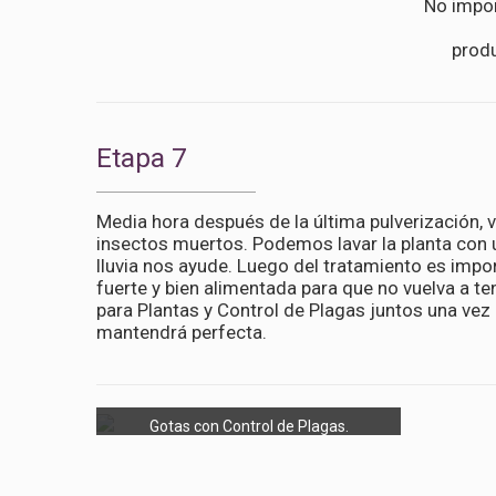
No impor
produ
Etapa 7
Media hora después de la última pulverización,
insectos muertos. Podemos lavar la planta con 
lluvia nos ayude. Luego del tratamiento es impo
fuerte y bien alimentada para que no vuelva a t
para Plantas y Control de Plagas juntos una vez
mantendrá perfecta.
Gotas con Control de Plagas.