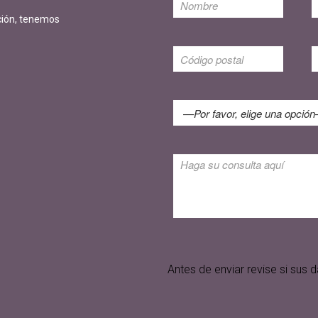
ción, tenemos
Antes de enviar revise si su