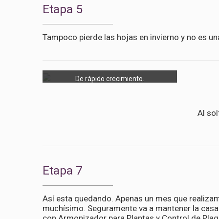
Etapa 5
Tampoco pierde las hojas en invierno y no es u
De rápido crecimiento.
Al sol
Etapa 7
Así esta quedando. Apenas un mes que realizamo
muchísimo. Seguramente va a mantener la casa 
con Armonizador para Plantas y Control de Pla