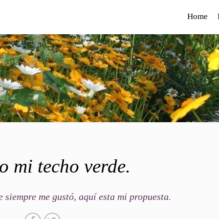
Home
o mi techo verde.
e siempre me gustó, aquí esta mi propuesta.