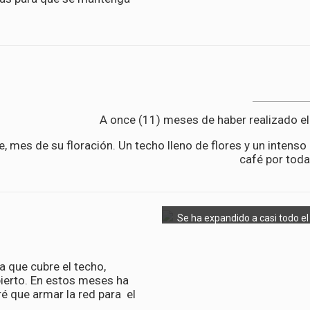
A once (11) meses de haber realizado el
, mes de su floración. Un techo lleno de flores y un intens
café por toda
Se ha expandido a casi todo el
 que cubre el techo,
bierto. En estos meses ha
é que armar la red para el