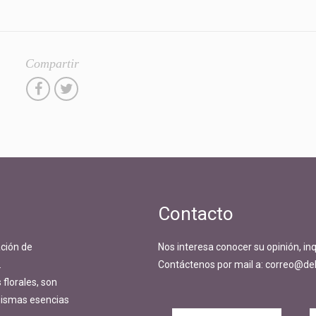
Compartir
Contacto
ción de
Nos interesa conocer su opinión, in
.
Contáctenos por mail a: correo@del
florales, son
 mismas esencias