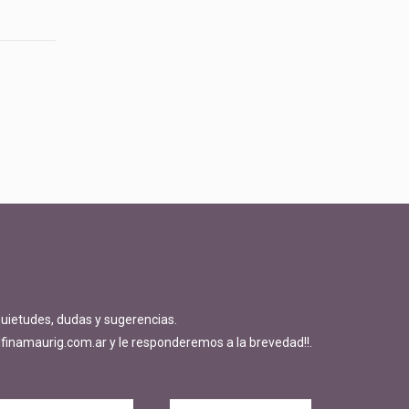
quietudes, dudas y sugerencias.
finamaurig.com.ar y le responderemos a la brevedad!!.