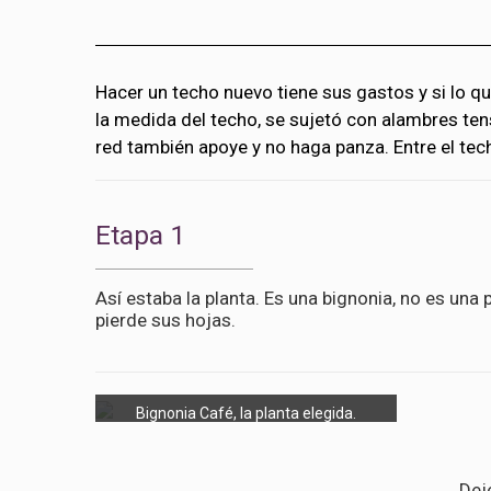
Hacer un techo nuevo tiene sus gastos y si lo q
la medida del techo, se sujetó con alambres ten
red también apoye y no haga panza. Entre el tec
Etapa 1
Así estaba la planta. Es una bignonia, no es un
pierde sus hojas.
Bignonia Café, la planta elegida.
Dej