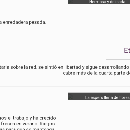
Hermosa y delicada.
na enredadera pesada.
E
tarla sobre la red, se sintió en libertad y sigue desarrollando
cubre más de la cuarta parte d
La espero llena de flores
s el trabajo y ha crecido
fresca en verano. Riegos
gas para que se mantenga