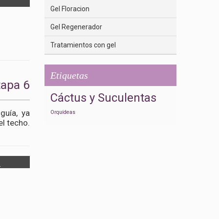
Gel Floracion
Gel Regenerador
Tratamientos con gel
Etiquetas
tapa 6
Cáctus y Suculentas
 guía, ya
Orquídeas
el techo.
.