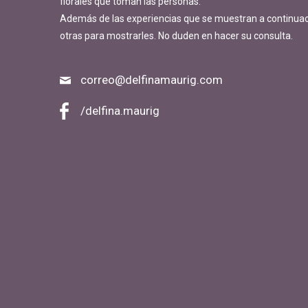
florales que toman las personas.
Además de las experiencias que se muestran a continua
otras para mostrarles. No duden en hacer su consulta.
correo@delfinamaurig.com
/delfina.maurig