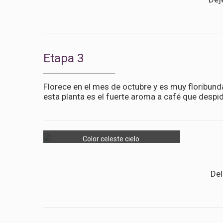
Etapa 3
Florece en el mes de octubre y es muy floribun
esta planta es el fuerte aroma a café que despid
Color celeste cielo.
Del