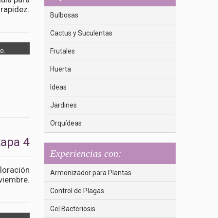
 rapidez.
Bulbosas
Cactus y Suculentas
o.
Frutales
Huerta
Ideas
Jardines
Orquídeas
tapa 4
Experiencias con:
loración
Armonizador para Plantas
viembre.
Control de Plagas
Gel Bacteriosis