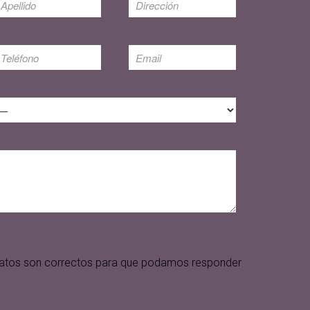
s datos son correctos para que podamos responder