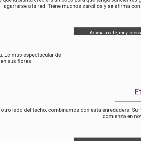
agarrarse a la red. Tiene muchos zarcillos y se afirma con
Aroma a café, muy intens
da. Lo más espectacular de
en sus flores.
E
 otro lado del techo, combinamos con esta enredadera. Su f
comienza en no