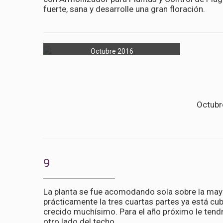
fuerte, sana y desarrolle una gran floración.
Octubre 2016
Octubre
9
La planta se fue acomodando sola sobre la maya
prácticamente la tres cuartas partes ya está cu
crecido muchísimo. Para el año próximo le tendr
otro lado del techo.