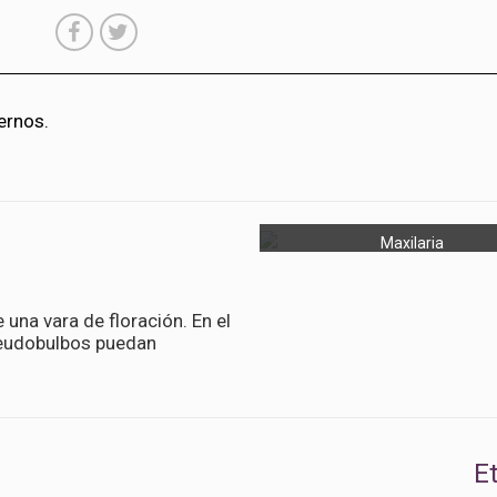
ernos.
Maxilaria
una vara de floración. En el
seudobulbos puedan
E