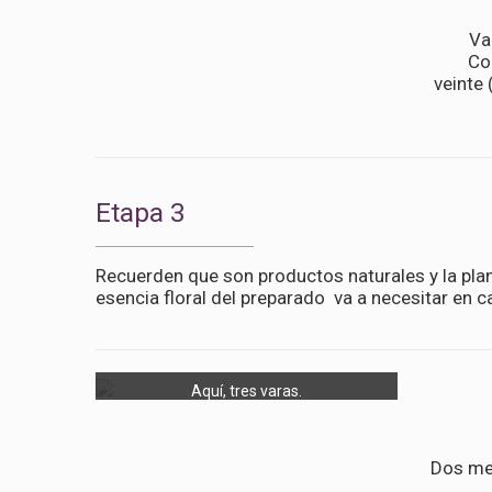
Va
Co
veinte 
Etapa 3
Recuerden que son productos naturales y la plan
esencia floral del preparado va a necesitar en
Aquí, tres varas.
Dos mes