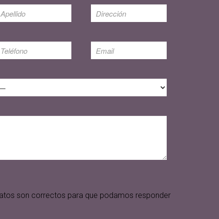
s datos son correctos para que podamos responder