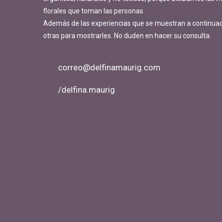
florales que toman las personas.
Además de las experiencias que se muestran a continua
otras para mostrarles. No duden en hacer su consulta.
correo@delfinamaurig.com
/delfina.maurig