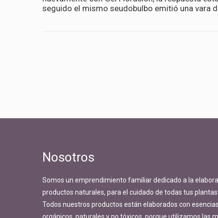
seguido el mismo seudobulbo emitió una vara de
Nosotros
Somos un emprendimiento familiar dedicado a la elabora
productos naturales, para el cuidado de todas tus plantas
Todos nuestros productos están elaborados con esencias 
orgánicos, naturales y no tóxicos, porque utilizamos las