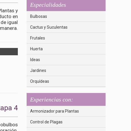
Especialidades
lantas y
ducto en
Bulbosas
 de igual
Cactus y Suculentas
manera.
Frutales
Huerta
Ideas
Jardines
Orquídeas
Experiencias con:
tapa 4
Armonizador para Plantas
Control de Plagas
dobulbos
loración.