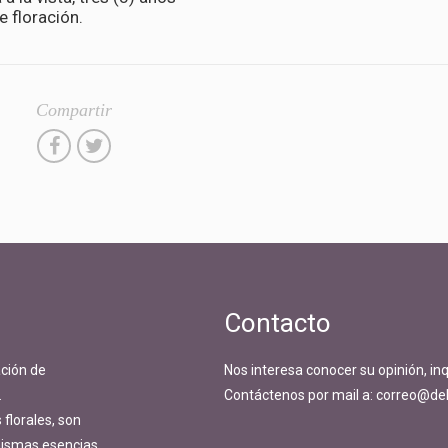
 floración.
Compartir
Contacto
ción de
Nos interesa conocer su opinión, in
.
Contáctenos por mail a: correo@del
florales, son
 mismas esencias