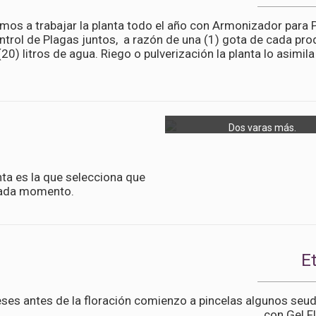
mos a trabajar la planta todo el año con Armonizador para P
ntrol de Plagas juntos, a razón de una (1) gota de cada pro
(20) litros de agua. Riego o pulverización la planta lo asimila
Dos varas más.
ta es la que selecciona que
 cada momento.
E
es antes de la floración comienzo a pincelas algunos seu
con Gel F