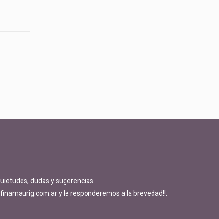
quietudes, dudas y sugerencias.
finamaurig.com.ar y le responderemos a la brevedad!!.