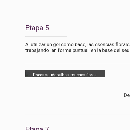
Etapa 5
Al utilizar un gel como base, las esencias flora
trabajando en forma puntual en la base del se
Pocos seudobulbos, muchas flores.
De
Etapa 7