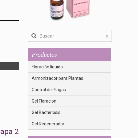
x
Productos
Floración líquido
Armonizador para Plantas
Control de Plagas
Gel Floracion
Gel Bacteriosis
Gel Regenerador
tapa 2