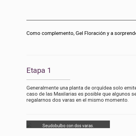
Como complemento, Gel Floración y a sorprend
Etapa 1
Generalmente una planta de orquídea solo emite 
caso de las Maxilarias es posible que algunos 
regalarnos dos varas en el mismo momento.
Seudobulbo con dos varas.