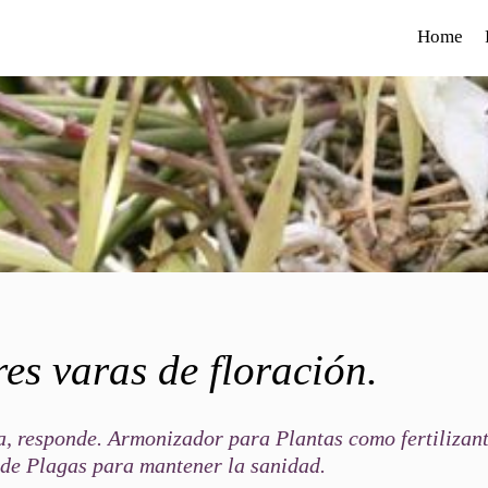
Home
res varas de floración.
a, responde. Armonizador para Plantas como fertilizan
 de Plagas para mantener la sanidad.