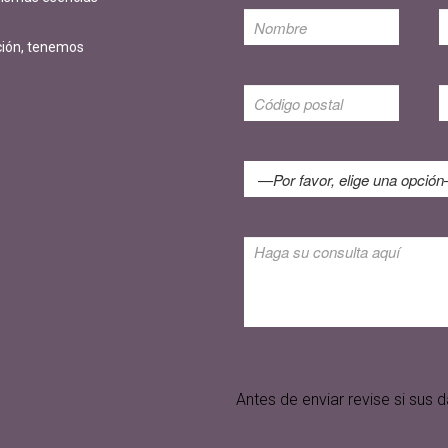
ción, tenemos
Antes de enviar revise si su