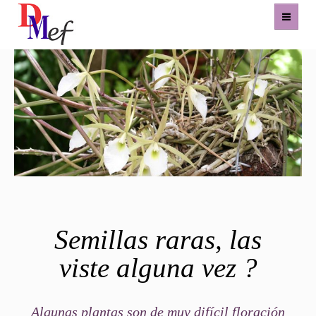
Home
Productos
Eventos
Experiencias
Contacto
Semillas raras, las
viste alguna vez ?
Algunas plantas son de muy difícil floración