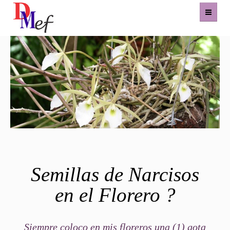
Home
Productos
Eventos
Experiencias
Contacto
Semillas de Narcisos
en el Florero ?
Siempre coloco en mis floreros una (1) gota