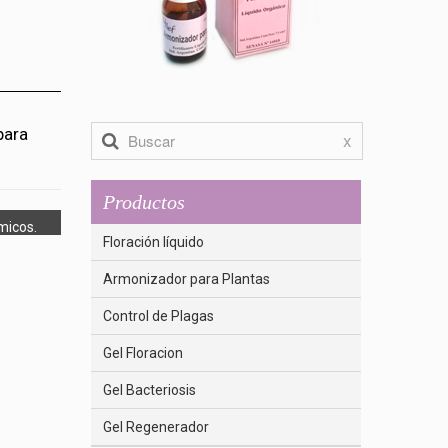
para
x
Productos
micos.
Floración líquido
Armonizador para Plantas
Control de Plagas
Gel Floracion
Gel Bacteriosis
Gel Regenerador