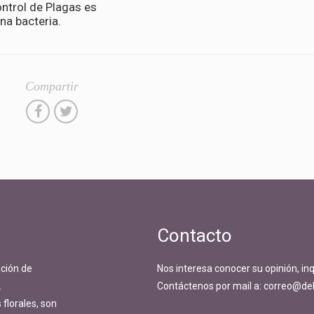
ontrol de Plagas es
na bacteria.
Compartir
Contacto
ción de
Nos interesa conocer su opinión, in
.
Contáctenos por mail a: correo@del
florales, son