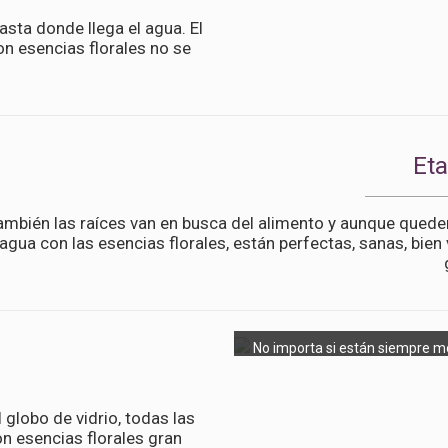
asta donde llega el agua. El
n esencias florales no se
Et
ambién las raíces van en busca del alimento y aunque quede
 agua con las esencias florales, están perfectas, sanas, bien
No importa si están siempre m
 globo de vidrio, todas las
n esencias florales gran