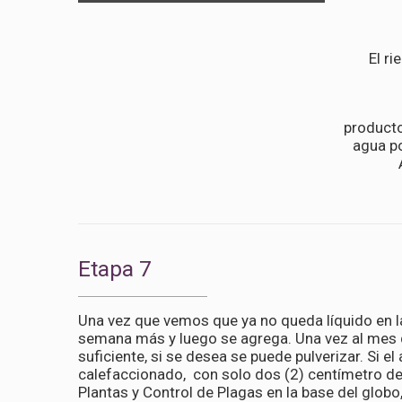
El r
producto
agua po
Etapa 7
Una vez que vemos que ya no queda líquido en la
semana más y luego se agrega. Una vez al mes q
suficiente, si se desea se puede pulverizar. Si e
calefaccionado, con solo dos (2) centímetro d
Plantas y Control de Plagas en la base del glob