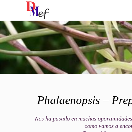
Phalaenopsis – Pre
Nos ha pasado en muchas oportunidades 
como vamos a encon