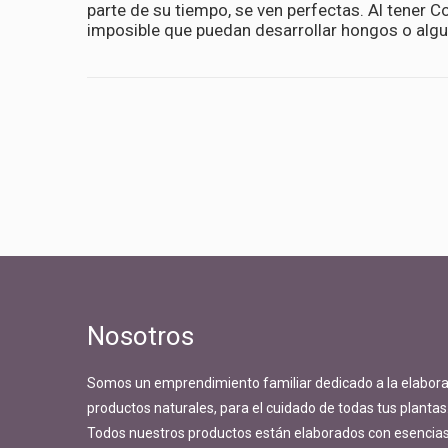
parte de su tiempo, se ven perfectas. Al tener C
imposible que puedan desarrollar hongos o algu
Nosotros
Somos un emprendimiento familiar dedicado a la elabora
productos naturales, para el cuidado de todas tus plantas
Todos nuestros productos están elaborados con esencias 