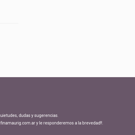
quietudes, dudas y sugerencias.
finamaurig.com.ar y le responderemos a la brevedad!!.