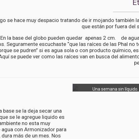
E
iego se hace muy despacio tratando de ir mojando también la
que están por fuera del 
En la base del globo pueden quedar apenas 2 cm. de agua
s. Seguramente escuchaste “que las raíces de las Phal no t
rque se pudren” si es agua sola o con producto químico, es
Aquí se puede ver como las raíces van en busca del alimento
pe
Una semana sin líquido.
 base se la deja secar una
ue se le agregue liquido es
l ambiente no esta muy
e agua con Armonizador para
o, dura más de un mes. Nos