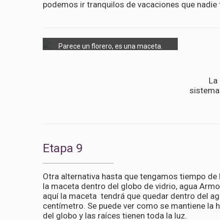
podemos ir tranquilos de vacaciones que nadie t
Parece un florero, es una maceta.
La
sistema 
Etapa 9
Otra alternativa hasta que tengamos tiempo de h
la maceta dentro del globo de vidrio, agua Armo
aquí la maceta tendrá que quedar dentro del ag
centímetro. Se puede ver como se mantiene la 
del globo y las raíces tienen toda la luz.