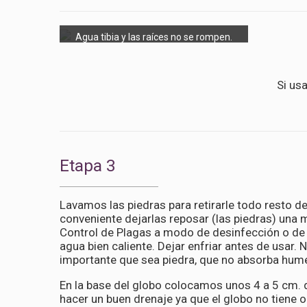
Agua tibia y las raíces no se rompen.
Si us
Etapa 3
Lavamos las piedras para retirarle todo resto de
conveniente dejarlas reposar (las piedras) una
Control de Plagas a modo de desinfección o de l
agua bien caliente. Dejar enfriar antes de usar. N
importante que sea piedra, que no absorba hum
En la base del globo colocamos unos 4 a 5 cm. d
hacer un buen drenaje ya que el globo no tiene or