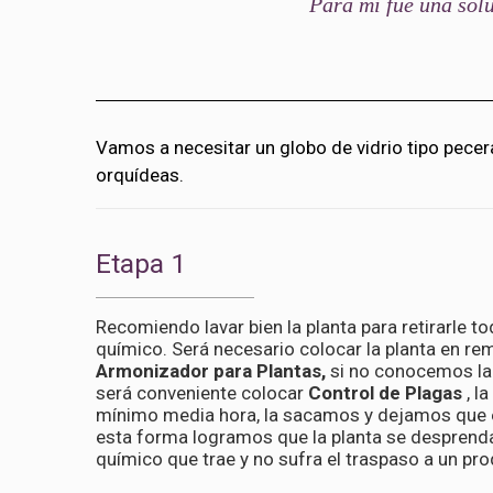
Para mi fue una sol
Vamos a necesitar un globo de vidrio tipo pecera
orquídeas.
Etapa 1
Recomiendo lavar bien la planta para retirarle t
químico. Será necesario colocar la planta en re
Armonizador para Plantas,
si no conocemos la 
será conveniente colocar
Control de Plagas
, l
mínimo media hora, la sacamos y dejamos que e
esta forma logramos que la planta se desprend
químico que trae y no sufra el traspaso a un pro