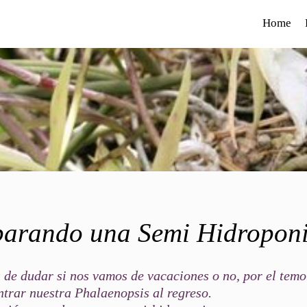
Home
parando una Semi Hidropon
de dudar si nos vamos de vacaciones o no, por el temo
trar nuestra Phalaenopsis al regreso.