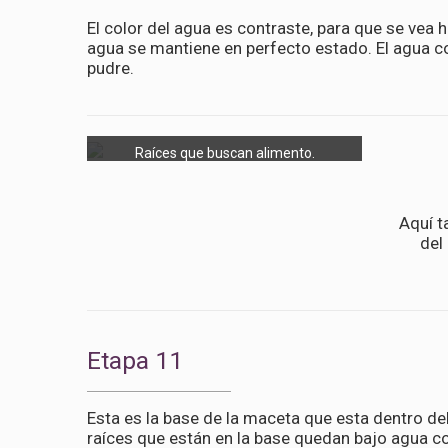
El color del agua es contraste, para que se vea h
agua se mantiene en perfecto estado. El agua co
pudre.
Raíces que buscan alimento.
Aquí t
del
Etapa 11
Esta es la base de la maceta que esta dentro del
raíces que están en la base quedan bajo agua co