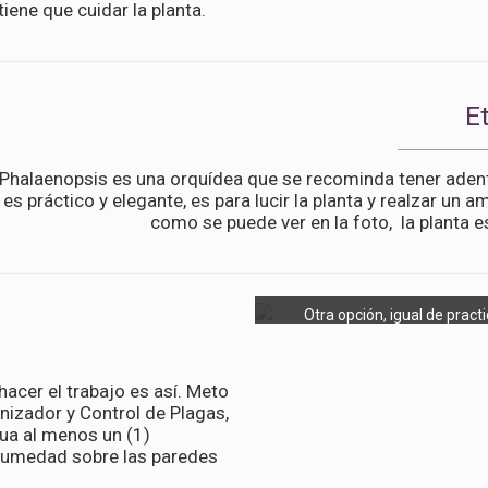
iene que cuidar la planta.
E
 Phalaenopsis es una orquídea que se recominda tener adent
es práctico y elegante, es para lucir la planta y realzar un a
como se puede ver en la foto, la planta es
Otra opción, igual de practi
acer el trabajo es así. Meto
nizador y Control de Plagas,
ua al menos un (1)
humedad sobre las paredes