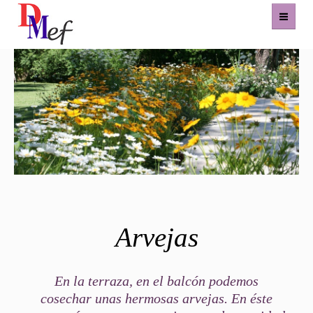
Home
Productos
Eventos
Experiencias
Contacto
Arvejas
En la terraza, en el balcón podemos
cosechar unas hermosas arvejas. En éste