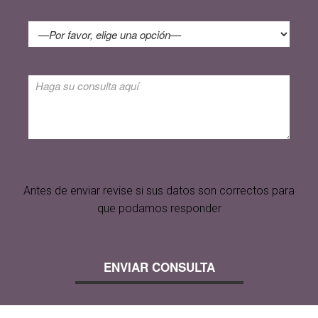
Antes de enviar revise si sus datos son correctos para
que podamos responder