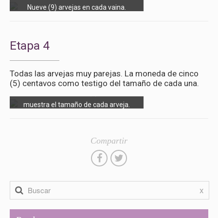
Nueve (9) arvejas en cada vaina.
Etapa 4
Todas las arvejas muy parejas. La moneda de cinco
(5) centavos como testigo del tamaño de cada una.
La moneda de cinco (5) centavos
muestra el tamaño de cada arveja.
Compartir
x