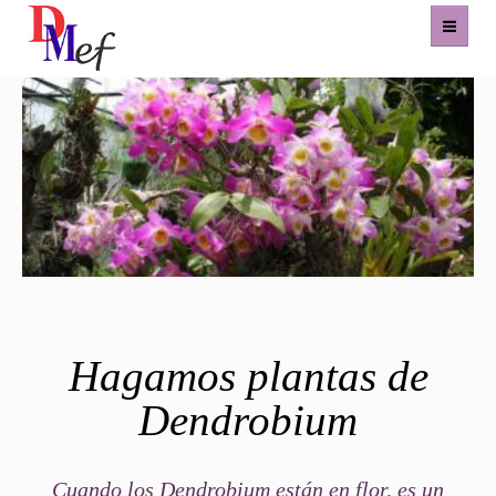
Home
Productos
Eventos
Experiencias
Contacto
Hagamos plantas de
Dendrobium
Cuando los Dendrobium están en flor, es un