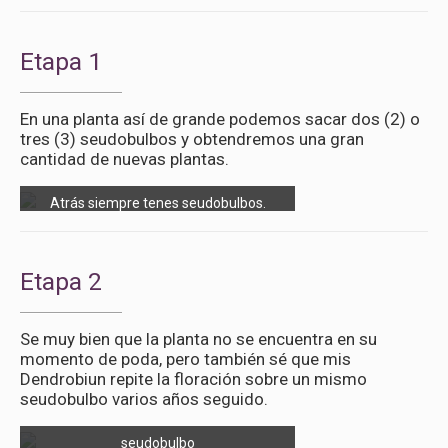
Etapa 1
En una planta así de grande podemos sacar dos (2) o
tres (3) seudobulbos y obtendremos una gran
cantidad de nuevas plantas.
Atrás siempre tenes seudobulbos.
Etapa 2
Se muy bien que la planta no se encuentra en su
momento de poda, pero también sé que mis
Dendrobiun repite la floración sobre un mismo
seudobulbo varios años seguido.
Repite la floración en el mismo
seudobulbo