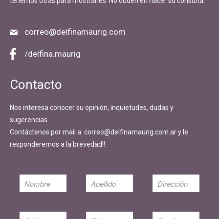
tenemos otras para mostrarles. No duden en hacer su consulta.
correo@delfinamaurig.com
/delfina.maurig
Contacto
Nos interesa conocer su opinión, inquietudes, dudas y
sugerencias.
Contáctenos por mail a: correo@delfinamaurig.com.ar y le
responderemos a la brevedad!!.