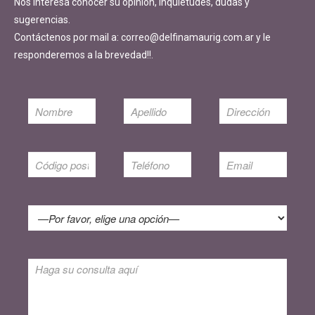
Nos interesa conocer su opinión, inquietudes, dudas y
sugerencias.
Contáctenos por mail a: correo@delfinamaurig.com.ar y le
responderemos a la brevedad!!.