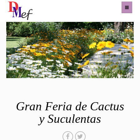
Home
Productos
Eventos
Experiencias
Contacto
Gran Feria de Cactus
y Suculentas