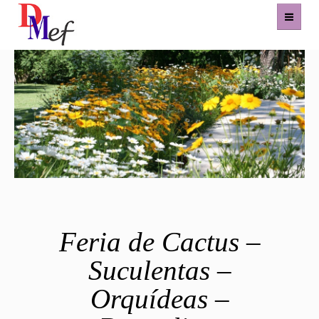
Home
Productos
Eventos
Experiencias
Contacto
Feria de Cactus –
Suculentas –
Orquídeas –