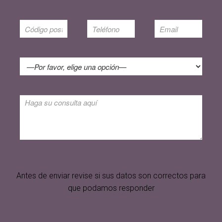
Antes de enviar revise si sus datos son correctos para
que podamos responder