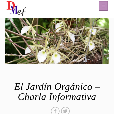
Home
Productos
Eventos
Experiencias
Contacto
El Jardín Orgánico –
Charla Informativa