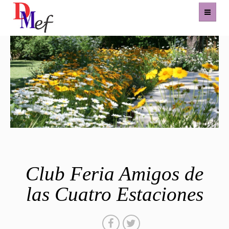
Home
Productos
Eventos
Experiencias
Contacto
Club Feria Amigos de
las Cuatro Estaciones