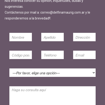
Nos interesa conocer su opinión, inquietudes, dudas y
sugerencias.
Contáctenos por mail a: correo@delfinamaurig.com.ar y le
responderemos a la brevedad!!.