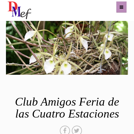
Home
Productos
Eventos
Experiencias
Contacto
Club Amigos Feria de
las Cuatro Estaciones