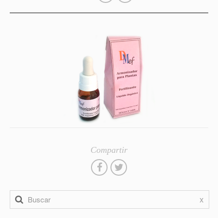
Compartir
x