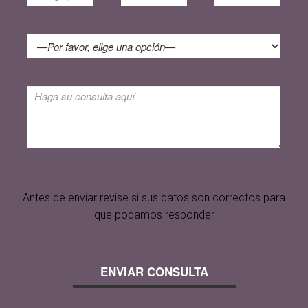
Antes de enviar revise si sus datos son correctos para
que podamos responder