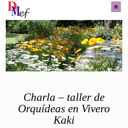
Home
Productos
Eventos
Experiencias
Contacto
Charla – taller de
Orquídeas en Vivero
Kaki