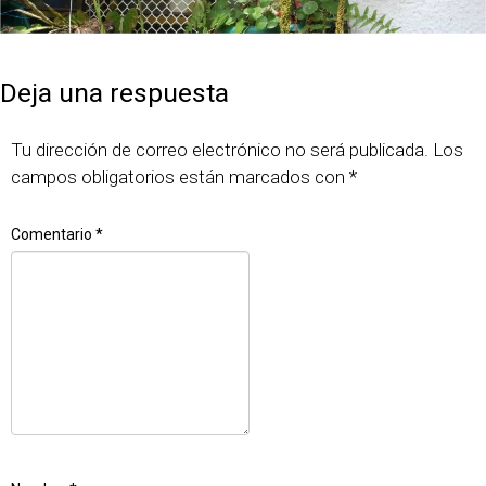
Publicado
Tamaño
7 junio, 2018
1690 × 1127
el
completo
Deja una respuesta
Tu dirección de correo electrónico no será publicada.
Los
campos obligatorios están marcados con
*
Comentario
*