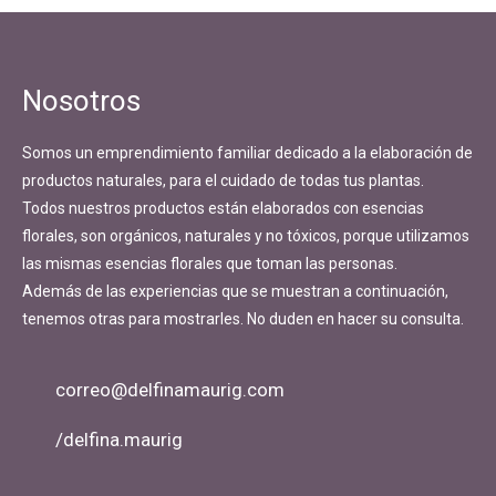
Navegación
de
entradas
Nosotros
Somos un emprendimiento familiar dedicado a la elaboración de
productos naturales, para el cuidado de todas tus plantas.
Todos nuestros productos están elaborados con esencias
florales, son orgánicos, naturales y no tóxicos, porque utilizamos
las mismas esencias florales que toman las personas.
Además de las experiencias que se muestran a continuación,
tenemos otras para mostrarles. No duden en hacer su consulta.
correo@delfinamaurig.com
/delfina.maurig