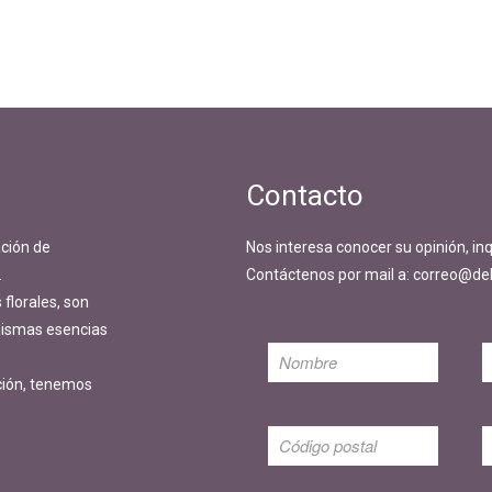
Contacto
ción de
Nos interesa conocer su opinión, in
.
Contáctenos por mail a: correo@del
florales, son
 mismas esencias
ción, tenemos