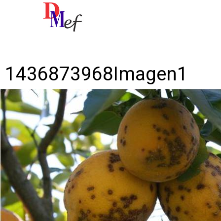
Imagen anterior
Imagen siguiente
1436873968Imagen1