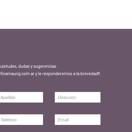
quietudes, dudas y sugerencias.
finamaurig.com.ar y le responderemos a la brevedad!!.