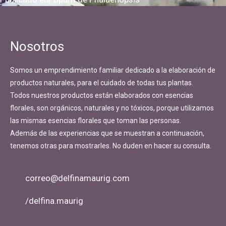
Navegación
de
entradas
Nosotros
Somos un emprendimiento familiar dedicado a la elaboración de
productos naturales, para el cuidado de todas tus plantas.
Todos nuestros productos están elaborados con esencias
florales, son orgánicos, naturales y no tóxicos, porque utilizamos
las mismas esencias florales que toman las personas.
Además de las experiencias que se muestran a continuación,
tenemos otras para mostrarles. No duden en hacer su consulta.
correo@delfinamaurig.com
/delfina.maurig