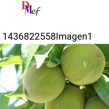
Imagen anterior
Imagen siguiente
1436822558Imagen1