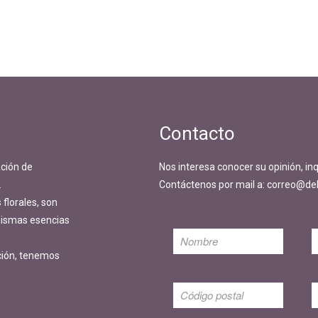
Contacto
ción de
Nos interesa conocer su opinión, in
.
Contáctenos por mail a: correo@del
florales, son
 mismas esencias
ción, tenemos