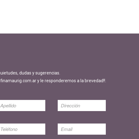
quietudes, dudas y sugerencias.
finamaurig.com.ar y le responderemos a la brevedad!!.