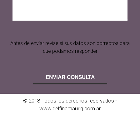
Antes de enviar revise si sus datos son correctos para
que podamos responder
© 2018 Todos los derechos reservados -
www.delfinamaurig.com.ar