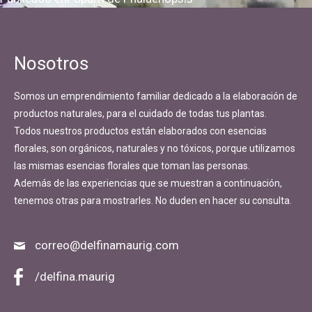
Navegación
de
entradas
Nosotros
Somos un emprendimiento familiar dedicado a la elaboración de
productos naturales, para el cuidado de todas tus plantas.
Todos nuestros productos están elaborados con esencias
florales, son orgánicos, naturales y no tóxicos, porque utilizamos
las mismas esencias florales que toman las personas.
Además de las experiencias que se muestran a continuación,
tenemos otras para mostrarles. No duden en hacer su consulta.
correo@delfinamaurig.com
/delfina.maurig