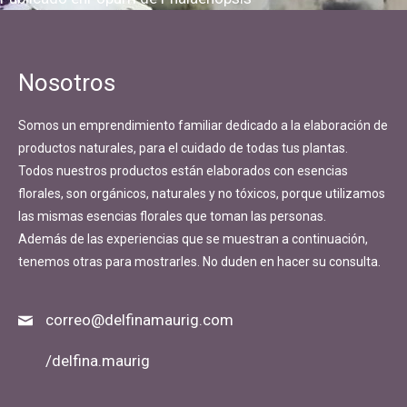
Navegación
de
entradas
Nosotros
Somos un emprendimiento familiar dedicado a la elaboración de
productos naturales, para el cuidado de todas tus plantas.
Todos nuestros productos están elaborados con esencias
florales, son orgánicos, naturales y no tóxicos, porque utilizamos
las mismas esencias florales que toman las personas.
Además de las experiencias que se muestran a continuación,
tenemos otras para mostrarles. No duden en hacer su consulta.
correo@delfinamaurig.com
/delfina.maurig