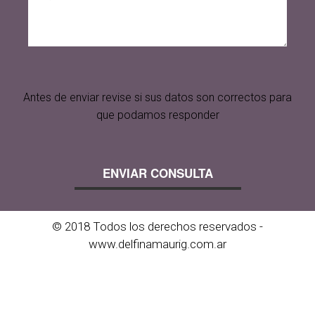
Antes de enviar revise si sus datos son correctos para
que podamos responder
© 2018 Todos los derechos reservados -
www.delfinamaurig.com.ar