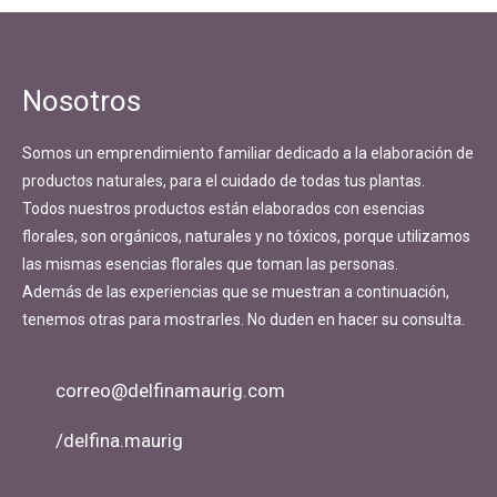
Navegación
de
entradas
Nosotros
Somos un emprendimiento familiar dedicado a la elaboración de
productos naturales, para el cuidado de todas tus plantas.
Todos nuestros productos están elaborados con esencias
florales, son orgánicos, naturales y no tóxicos, porque utilizamos
las mismas esencias florales que toman las personas.
Además de las experiencias que se muestran a continuación,
tenemos otras para mostrarles. No duden en hacer su consulta.
correo@delfinamaurig.com
/delfina.maurig