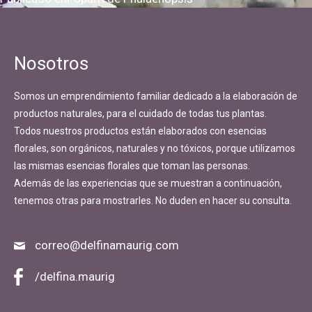
Navegación
de
entradas
Nosotros
Somos un emprendimiento familiar dedicado a la elaboración de
productos naturales, para el cuidado de todas tus plantas.
Todos nuestros productos están elaborados con esencias
florales, son orgánicos, naturales y no tóxicos, porque utilizamos
las mismas esencias florales que toman las personas.
Además de las experiencias que se muestran a continuación,
tenemos otras para mostrarles. No duden en hacer su consulta.
correo@delfinamaurig.com
/delfina.maurig