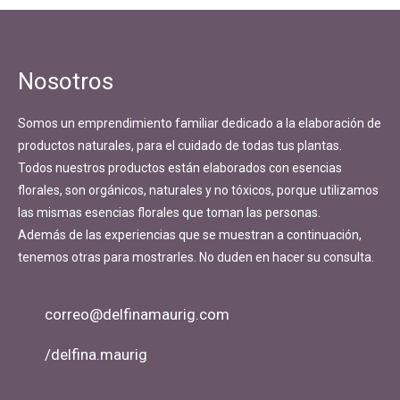
Navegación
de
entradas
Nosotros
Somos un emprendimiento familiar dedicado a la elaboración de
productos naturales, para el cuidado de todas tus plantas.
Todos nuestros productos están elaborados con esencias
florales, son orgánicos, naturales y no tóxicos, porque utilizamos
las mismas esencias florales que toman las personas.
Además de las experiencias que se muestran a continuación,
tenemos otras para mostrarles. No duden en hacer su consulta.
correo@delfinamaurig.com
/delfina.maurig