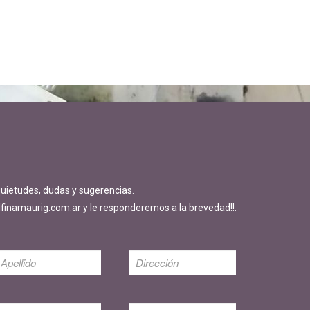
quietudes, dudas y sugerencias.
finamaurig.com.ar y le responderemos a la brevedad!!.