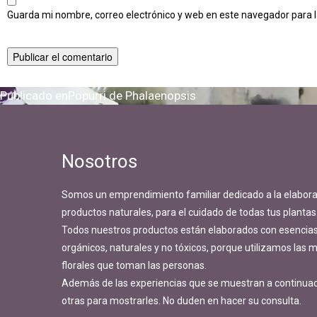
Guarda mi nombre, correo electrónico y web en este navegador para 
Navegación
Publicado en
Popurri de Phalaenopsis
de
entradas
Nosotros
Somos un emprendimiento familiar dedicado a la elabora
productos naturales, para el cuidado de todas tus plantas
Todos nuestros productos están elaborados con esencias 
orgánicos, naturales y no tóxicos, porque utilizamos las
florales que toman las personas.
Además de las experiencias que se muestran a continua
otras para mostrarles. No duden en hacer su consulta.