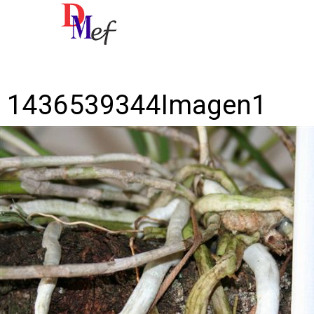
Imagen anterior
Imagen siguiente
1436539344Imagen1