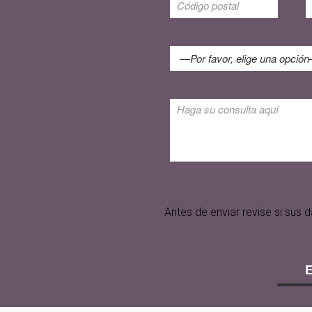
Antes de enviar revise si su