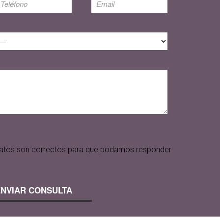
s datos son correctos para que podamos responder