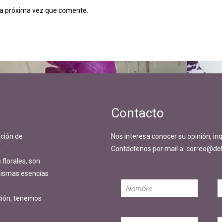
la próxima vez que comente.
Contacto
ción de
Nos interesa conocer su opinión, in
.
Contáctenos por mail a: correo@del
florales, son
 mismas esencias
ción, tenemos