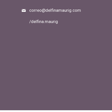
correo@delfinamaurig.com
/delfina.maurig