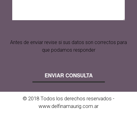
Antes de enviar revise si sus datos son correctos para
que podamos responder
© 2018 Todos los derechos reservados -
www.delfinamaurig.com.ar