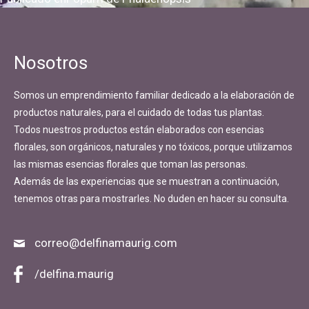
Navegación
de
entradas
Nosotros
Somos un emprendimiento familiar dedicado a la elaboración de
productos naturales, para el cuidado de todas tus plantas.
Todos nuestros productos están elaborados con esencias
florales, son orgánicos, naturales y no tóxicos, porque utilizamos
las mismas esencias florales que toman las personas.
Además de las experiencias que se muestran a continuación,
tenemos otras para mostrarles. No duden en hacer su consulta.
correo@delfinamaurig.com
/delfina.maurig