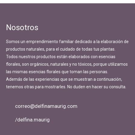
Navegación
de
entradas
Nosotros
Somos un emprendimiento familiar dedicado a la elaboración de
productos naturales, para el cuidado de todas tus plantas.
Todos nuestros productos están elaborados con esencias
florales, son orgánicos, naturales y no tóxicos, porque utilizamos
las mismas esencias florales que toman las personas.
Además de las experiencias que se muestran a continuación,
tenemos otras para mostrarles. No duden en hacer su consulta.
correo@delfinamaurig.com
/delfina.maurig