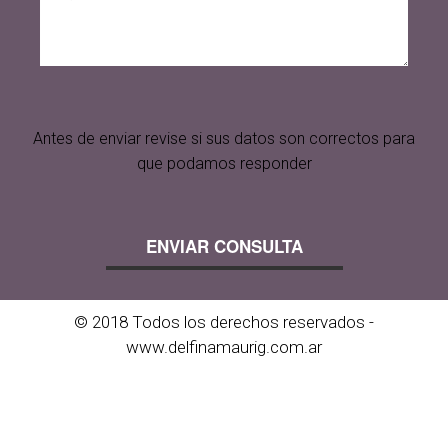
Antes de enviar revise si sus datos son correctos para
que podamos responder
© 2018 Todos los derechos reservados -
www.delfinamaurig.com.ar