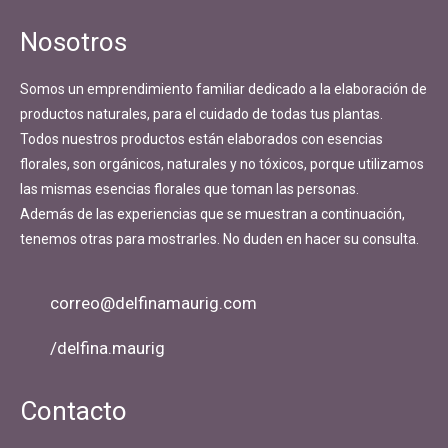
entradas
Nosotros
Somos un emprendimiento familiar dedicado a la elaboración de
productos naturales, para el cuidado de todas tus plantas.
Todos nuestros productos están elaborados con esencias
florales, son orgánicos, naturales y no tóxicos, porque utilizamos
las mismas esencias florales que toman las personas.
Además de las experiencias que se muestran a continuación,
tenemos otras para mostrarles. No duden en hacer su consulta.
correo@delfinamaurig.com
/delfina.maurig
Contacto