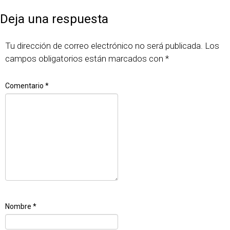
el
completo
Deja una respuesta
Tu dirección de correo electrónico no será publicada.
Los
campos obligatorios están marcados con
*
Comentario
*
Nombre
*