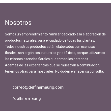
Navegación
de
entradas
Nosotros
Somos un emprendimiento familiar dedicado a la elaboración de
productos naturales, para el cuidado de todas tus plantas.
Todos nuestros productos están elaborados con esencias
florales, son orgánicos, naturales y no tóxicos, porque utilizamos
las mismas esencias florales que toman las personas.
Además de las experiencias que se muestran a continuación,
tenemos otras para mostrarles. No duden en hacer su consulta.
correo@delfinamaurig.com
/delfina.maurig