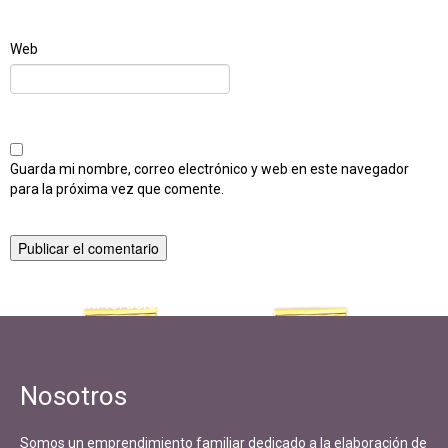
Web
Guarda mi nombre, correo electrónico y web en este navegador
para la próxima vez que comente.
Navegación
Publicado en
Floración líquido
de
entradas
Nosotros
Somos un emprendimiento familiar dedicado a la elaboración de