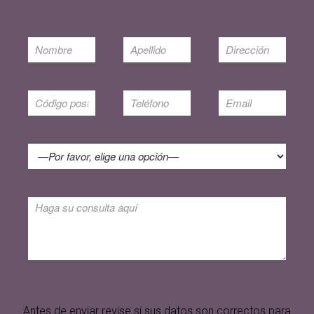
Antes de enviar revise si sus datos son correctos para