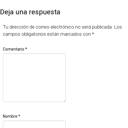
el
completo
Deja una respuesta
Tu dirección de correo electrónico no será publicada.
Los
campos obligatorios están marcados con
*
Comentario
*
Nombre
*