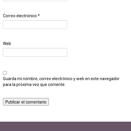
Correo electrónico
*
Web
Guarda mi nombre, correo electrónico y web en este navegador
para la próxima vez que comente.
Navegación
Publicado en
Delfina Maurig