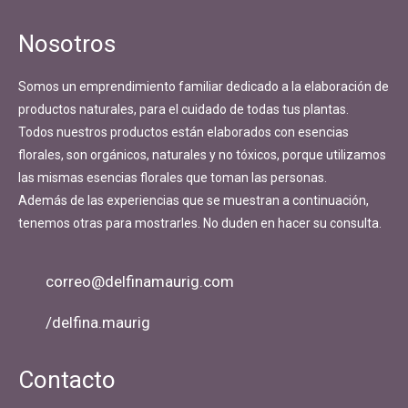
de
entradas
Nosotros
Somos un emprendimiento familiar dedicado a la elaboración de
productos naturales, para el cuidado de todas tus plantas.
Todos nuestros productos están elaborados con esencias
florales, son orgánicos, naturales y no tóxicos, porque utilizamos
las mismas esencias florales que toman las personas.
Además de las experiencias que se muestran a continuación,
tenemos otras para mostrarles. No duden en hacer su consulta.
correo@delfinamaurig.com
/delfina.maurig
Contacto