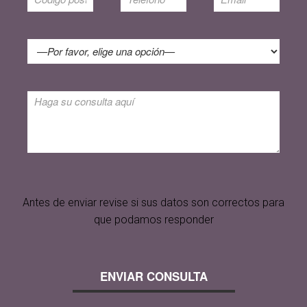
Antes de enviar revise si sus datos son correctos para
que podamos responder