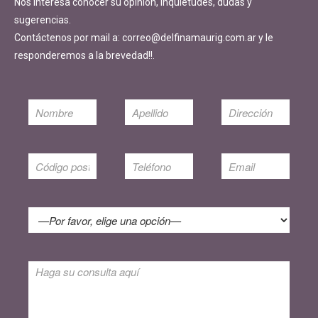
Nos interesa conocer su opinión, inquietudes, dudas y
sugerencias.
Contáctenos por mail a: correo@delfinamaurig.com.ar y le
responderemos a la brevedad!!.