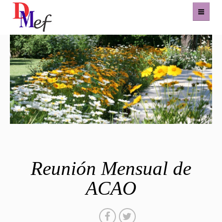
Home
Productos
Eventos
Experiencias
Contacto
Reunión Mensual de
ACAO