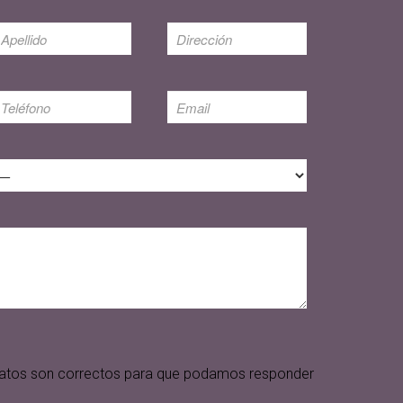
s datos son correctos para que podamos responder