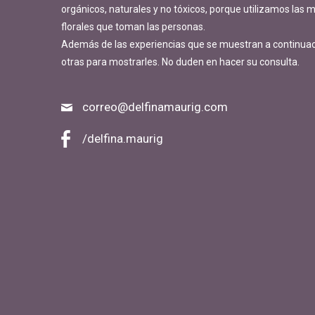
orgánicos, naturales y no tóxicos, porque utilizamos las
florales que toman las personas.
Además de las experiencias que se muestran a continua
otras para mostrarles. No duden en hacer su consulta.
correo@delfinamaurig.com
/delfina.maurig