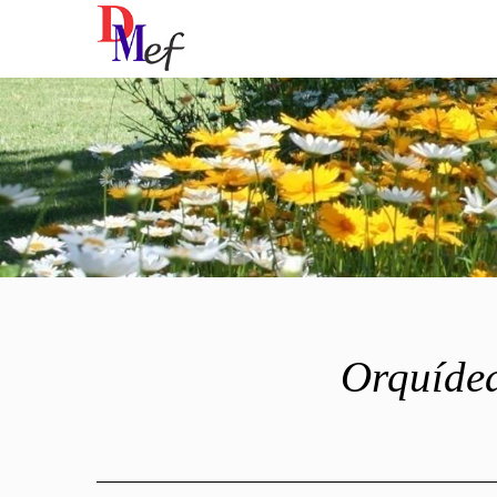
Orquíde