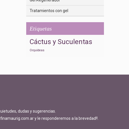
Gel Regenerador
Tratamientos con gel
Etiquetas
Cáctus y Suculentas
Orquídeas
quietudes, dudas y sugerencias.
finamaurig.com.ar y le responderemos a la brevedad!!.