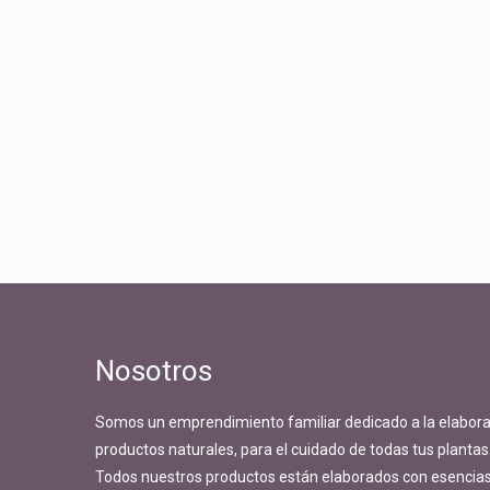
Nosotros
Somos un emprendimiento familiar dedicado a la elabora
productos naturales, para el cuidado de todas tus plantas
Todos nuestros productos están elaborados con esencias 