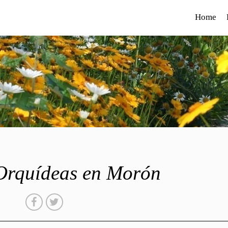
Home
 Orquídeas en Morón