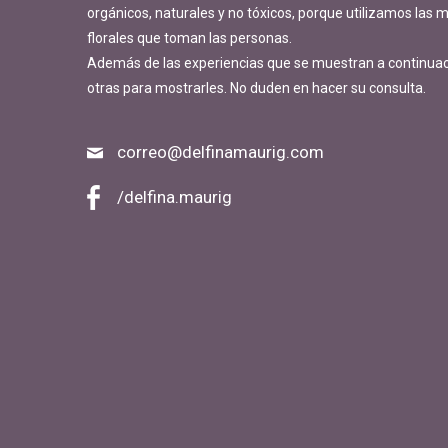
orgánicos, naturales y no tóxicos, porque utilizamos las
florales que toman las personas.
Además de las experiencias que se muestran a continua
otras para mostrarles. No duden en hacer su consulta.
correo@delfinamaurig.com
/delfina.maurig