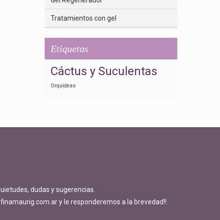
Gel Regenerador
Tratamientos con gel
Etiquetas
Cáctus y Suculentas
Orquídeas
quietudes, dudas y sugerencias.
finamaurig.com.ar y le responderemos a la brevedad!!.