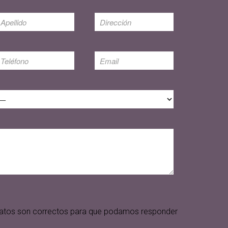
s datos son correctos para que podamos responder