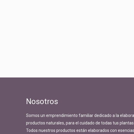
Nosotros
Somos un emprendimiento familiar dedicado a la elabora
productos naturales, para el cuidado de todas tus plantas
Todos nuestros productos están elaborados con esencias 