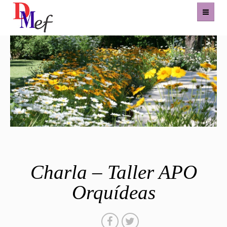
Home
Productos
Eventos
Experiencias
Contacto
Charla – Taller APO
Orquídeas