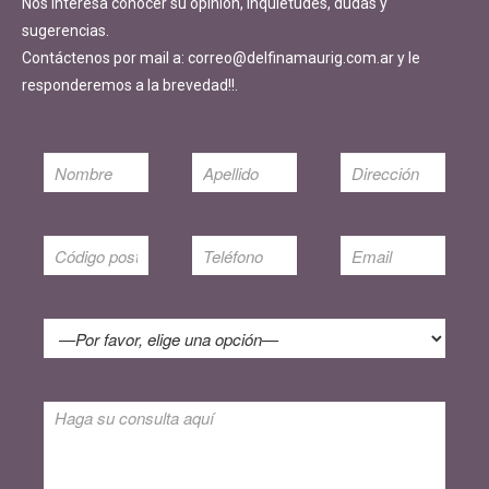
Nos interesa conocer su opinión, inquietudes, dudas y
sugerencias.
Contáctenos por mail a: correo@delfinamaurig.com.ar y le
responderemos a la brevedad!!.