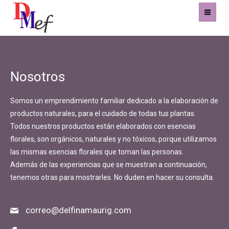
Home
Nosotros
Productos
Somos un emprendimiento familiar dedicado a la elaboración de
Eventos
productos naturales, para el cuidado de todas tus plantas.
Todos nuestros productos están elaborados con esencias
Experiencias
florales, son orgánicos, naturales y no tóxicos, porque utilizamos
las mismas esencias florales que toman las personas.
Contacto
Además de las experiencias que se muestran a continuación,
tenemos otras para mostrarles. No duden en hacer su consulta.
correo@delfinamaurig.com