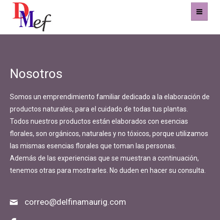
Home
Nosotros
Productos
Somos un emprendimiento familiar dedicado a la elaboración de
Eventos
productos naturales, para el cuidado de todas tus plantas.
Todos nuestros productos están elaborados con esencias
Experiencias
florales, son orgánicos, naturales y no tóxicos, porque utilizamos
las mismas esencias florales que toman las personas.
Contacto
Además de las experiencias que se muestran a continuación,
tenemos otras para mostrarles. No duden en hacer su consulta.
correo@delfinamaurig.com